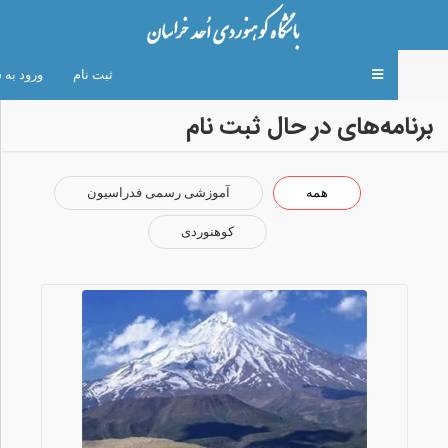
Toggle
ثبت نام
ورود به 
navigation
برنامه‌های در حال ثبت نام
همه
آموزشی رسمی فدراسیون
کوهنوردی