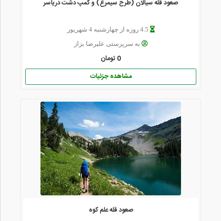
صعود قله سیالان (طرح سیمرغ) و کمپ دشت دریاسر
4.5 روزه از چهارشنبه 4 شهریور
به سرپرستی علیرضا بزاز
0 تومان
مشاهده جزئیات
صعود قله علم کوه