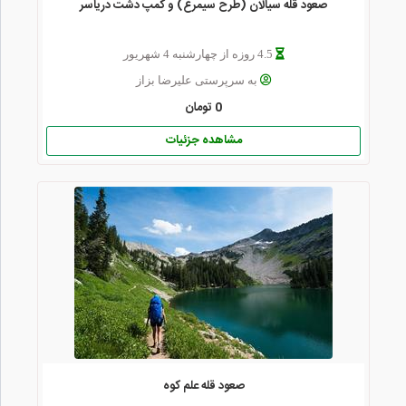
صعود قله سیالان (طرح سیمرغ) و کمپ دشت دریاسر
4.5 روزه از چهارشنبه 4 شهریور
به سرپرستی علیرضا بزاز
0 تومان
مشاهده جزئیات
صعود قله علم کوه