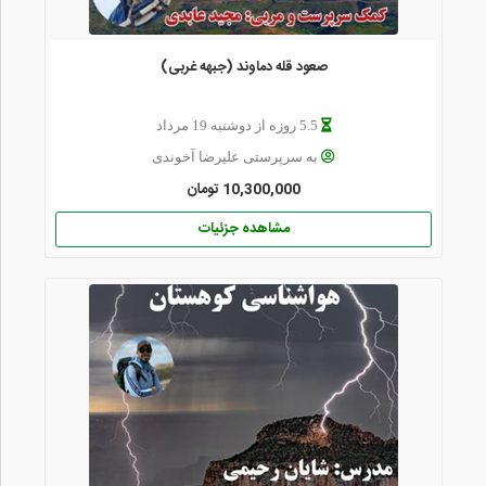
صعود قله دماوند (جبهه غربی)
5.5 روزه از دوشنبه 19 مرداد
به سرپرستی علیرضا آخوندی
10,300,000 تومان
مشاهده جزئیات