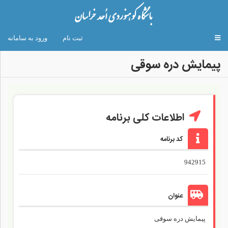
Toggle
ثبت نام
ورود به سامانه
navigation
پیمایش دره سوقی
اطلاعات کلی برنامه
کد برنامه
942915
عنوان
پیمایش دره سوقی