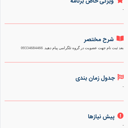
ویژگی خاص برنامه
-
شرح مختصر
بعد ثبت نام جهت عضویت در گروه تلگرامی پیام دهید. 09334684466
جدول زمان بندی
-
پیش نیازها
-