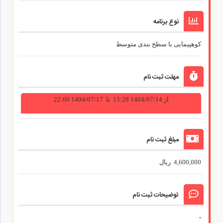
نوع برنامه
کوهپیمایی
با سطح بندی
متوسط
مهلت ثبت نام
از
1404/07/14 13:28
تا
1404/07/17 22:00
مبلغ ثبت نام
4,600,000
ریال
توضیحات ثبت نام
-