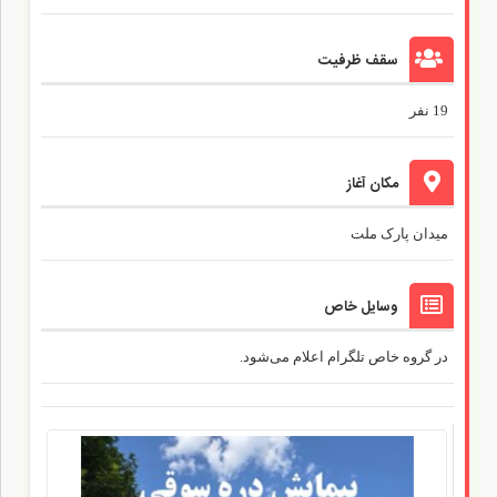
سقف ظرفیت
19 نفر
مکان آغاز
میدان پارک ملت
وسایل خاص
در گروه خاص تلگرام اعلام می‌شود.