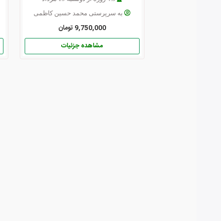
به سرپرستی محمد حسین کاظمی
9,750,000 تومان
مشاهده جزئیات