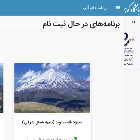
Toggle
برنامه‌های آتی
navigation
برنامه‌های در حال ثبت نام
صعود قله دماوند (جبهه شمال شرقی)
4.5 روزه از دوشنبه 19 مرداد