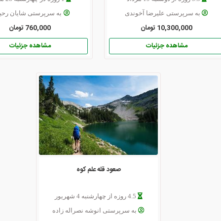
به سرپرستی علیرضا آخوندی
به سرپرستی شایان رحی
10,300,000 تومان
760,000 تومان
مشاهده جزئیات
مشاهده جزئیات
صعود قله علم کوه
4.5 روزه از چهارشنبه 4 شهریور
به سرپرستی انوشه نصراله زاده